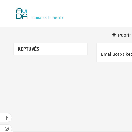
Pagrin
KEPTUVĖS
Emaliuotos ke