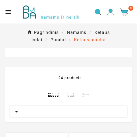
0

Pagrindinis
Namams
Ketaus
indai
Puodai
Ketaus puodai
24 products
