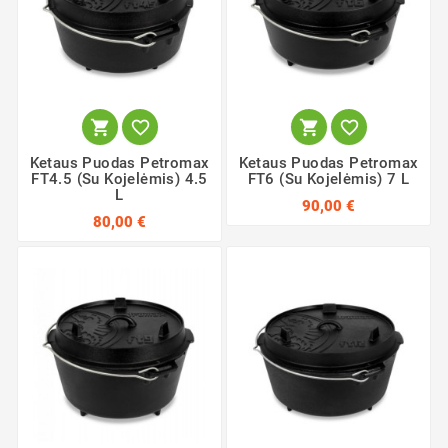




Ketaus Puodas Petromax
Ketaus Puodas Petromax
FT4.5 (su Kojelėmis) 4.5
FT6 (su Kojelėmis) 7 L
L
90,00 €
80,00 €