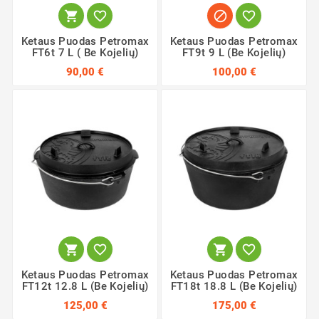




Ketaus Puodas Petromax
Ketaus Puodas Petromax
FT6t 7 L ( Be Kojelių)
FT9t 9 L (Be Kojelių)
90,00 €
100,00 €




Ketaus Puodas Petromax
Ketaus Puodas Petromax
FT12t 12.8 L (Be Kojelių)
FT18t 18.8 L (Be Kojelių)
125,00 €
175,00 €