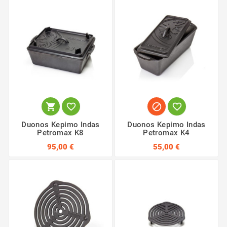




Duonos Kepimo Indas
Duonos Kepimo Indas
Petromax K8
Petromax K4
95,00 €
55,00 €