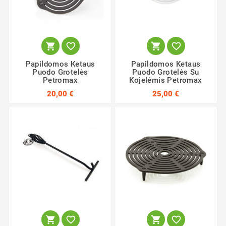




Papildomos Ketaus
Papildomos Ketaus
Puodo Grotelės
Puodo Grotelės Su
Petromax
Kojelėmis Petromax
20,00 €
25,00 €



