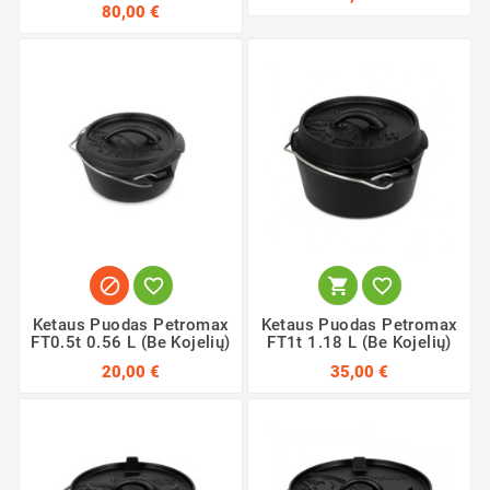
80,00 €




Ketaus Puodas Petromax
Ketaus Puodas Petromax
FT0.5t 0.56 L (be Kojelių)
FT1t 1.18 L (Be Kojelių)
20,00 €
35,00 €