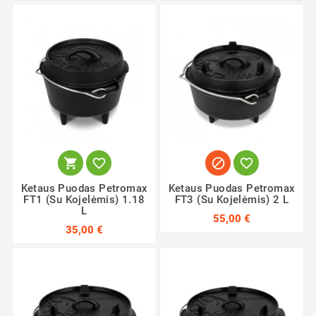




Ketaus Puodas Petromax
Ketaus Puodas Petromax
FT1 (su Kojelėmis) 1.18
FT3 (su Kojelėmis) 2 L
L
55,00 €
35,00 €