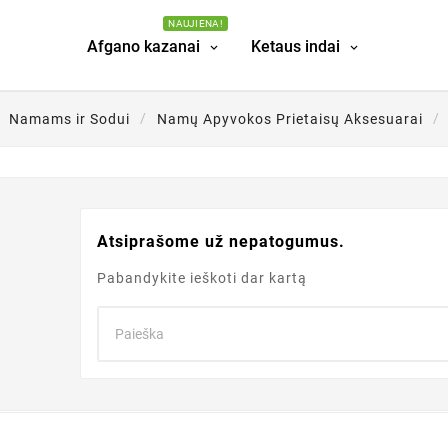
NAUJIENA!
Afgano kazanai
Ketaus indai
Namams ir Sodui
Namų Apyvokos Prietaisų Aksesuarai
Atsiprašome už nepatogumus.
Pabandykite ieškoti dar kartą