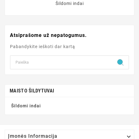
Šildomi indai
Atsiprašome už nepatogumus.
Pabandykite ieškoti dar kartą
MAISTO ŠILDYTUVAI
Šildomi indai

Įmonės Informacija