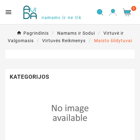
0

Pagrindinis
Namams ir Sodui
Virtuvė ir
Valgomasis
Virtuvės Reikmenys
Maisto šildytuvai
KATEGORIJOS