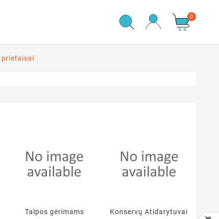
0
 prietaisai
Talpos gėrimams
Konservų Atidarytuvai