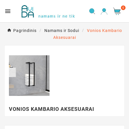
0

Pagrindinis
Namams ir Sodui
Vonios Kambario
Aksesuarai
VONIOS KAMBARIO AKSESUARAI