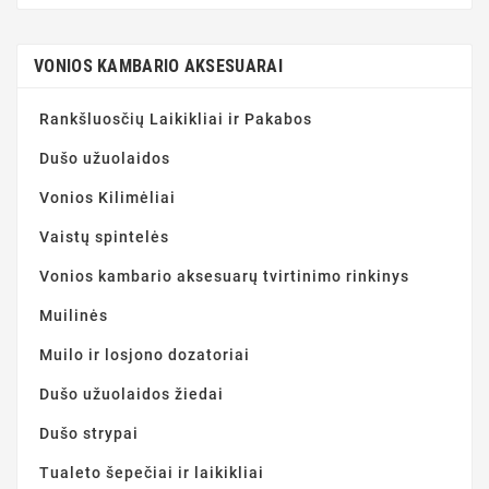
VONIOS KAMBARIO AKSESUARAI
Rankšluosčių Laikikliai ir Pakabos
Dušo užuolaidos
Vonios Kilimėliai
Vaistų spintelės
Vonios kambario aksesuarų tvirtinimo rinkinys
Muilinės
Muilo ir losjono dozatoriai
Dušo užuolaidos žiedai
Dušo strypai
Tualeto šepečiai ir laikikliai