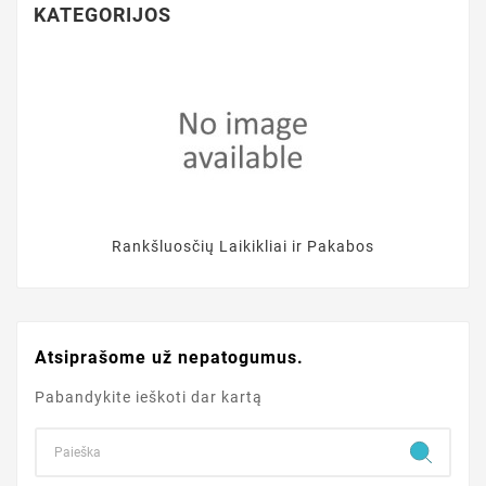
KATEGORIJOS
Rankšluosčių Laikikliai ir Pakabos
Atsiprašome už nepatogumus.
Pabandykite ieškoti dar kartą