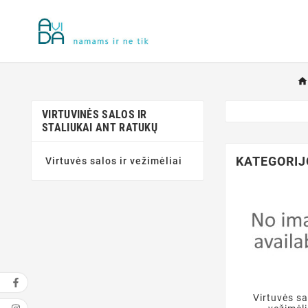
VIRTUVINĖS SALOS IR
STALIUKAI ANT RATUKŲ
KATEGORIJ
Virtuvės salos ir vežimėliai
Virtuvės sa