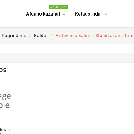
NAUJIENA!
Afgano kazanai
Ketaus indai
Pagrindinis
Baldai
Virtuvinės Salos ir Staliukai ant Rat
OS
los ir