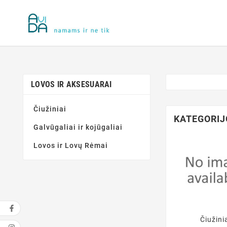
LOVOS IR AKSESUARAI
Čiužiniai
KATEGORIJ
Galvūgaliai ir kojūgaliai
Lovos ir Lovų Rėmai
Čiužini