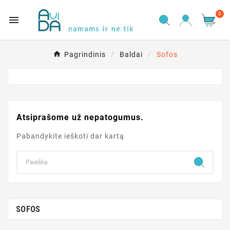
0

Pagrindinis
Baldai
Sofos
Atsiprašome už nepatogumus.
Pabandykite ieškoti dar kartą
SOFOS