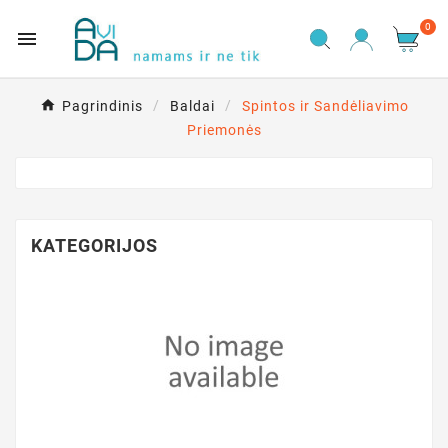
0

Pagrindinis
Baldai
Spintos ir Sandėliavimo
Priemonės
KATEGORIJOS