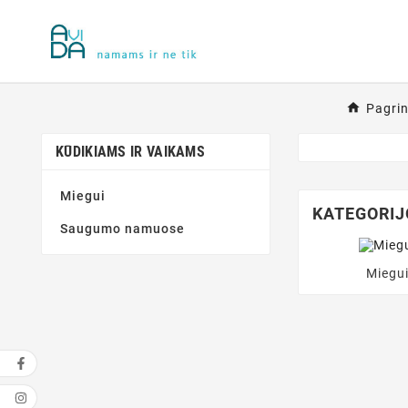
Pagrin
KŪDIKIAMS IR VAIKAMS
Miegui
KATEGORIJ
Saugumo namuose
Miegu