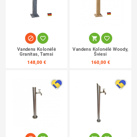




Vandens Kolonėlė
Vandens Kolonėlė Woody,
Granitas, Tamsi
Šviesi
148,00 €
160,00 €