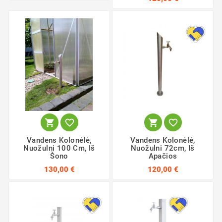




Vandens Kolonėlė,
Vandens Kolonėlė,
Nuožulni 100 Cm, Iš
Nuožulni 72cm, Iš
Šono
Apačios
130,00 €
120,00 €