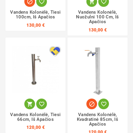




Vandens Kolonėlė, Tiesi
Vandens Kolonėlė,
100cm, Iš Apačios
Nuožulni 100 Cm, Iš
Apačios
130,00 €
130,00 €




Vandens Kolonėlė, Tiesi
Vandens Kolonėlė,
66cm, Iš Apačios
Kvadratinė 85cm, Iš
Apačios
120,00 €
120,00 €