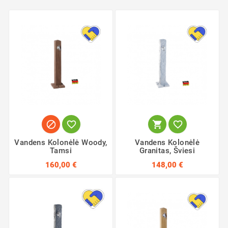




Vandens Kolonėlė Woody,
Vandens Kolonėlė
Tamsi
Granitas, Šviesi
160,00 €
148,00 €