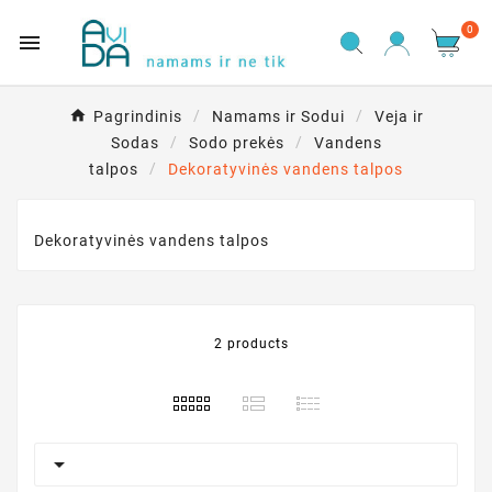
0

Pagrindinis
Namams ir Sodui
Veja ir
Sodas
Sodo prekės
Vandens
talpos
Dekoratyvinės vandens talpos
Dekoratyvinės vandens talpos
2 products
