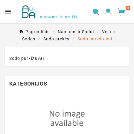
0

Pagrindinis
Namams ir Sodui
Veja ir
Sodas
Sodo prekės
Sodo purkštuvai
Sodo purkštuvai
KATEGORIJOS