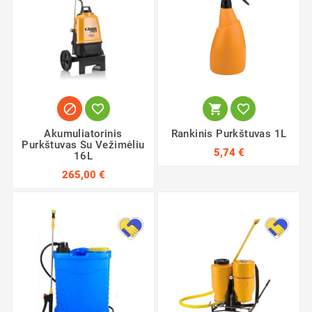




Akumuliatorinis
Rankinis Purkštuvas 1L
Purkštuvas Su Vežimėliu
5,74 €
16L
265,00 €