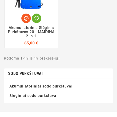


Akumuliatorinis Slėginis
Purkštuvas 20L MAIDINA
2 In 1
65,00 €
Rodoma 1-19 iš 19 prekės(-ių)
SODO PURKŠTUVAI
Akumuliatoriniai sodo purkštuvai
Slėginiai sodo purkštuvai