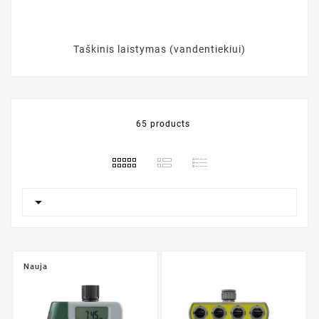
Taškinis laistymas (vandentiekiui)
65 products

Nauja