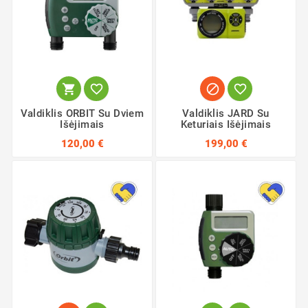




Valdiklis ORBIT Su Dviem
Valdiklis JARD Su
Išėjimais
Keturiais Išėjimais
120,00 €
199,00 €