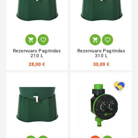




Rezervuaro Pagrindas
Rezervuaro Pagrindas
210 L
310 L
28,00 €
30,00 €