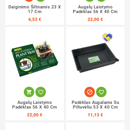
Daiginimo Šiltnamis 23 X
Augalų Laistymo
17 Cm
Padėklas 56 X 40 Cm
6,53 €
22,00 €




Augalų Laistymo
Padėklas Augalams Su
Padėklas 56 X 40 Cm
Piltuvėliu 53 X 40 Cm
22,00 €
11,13 €