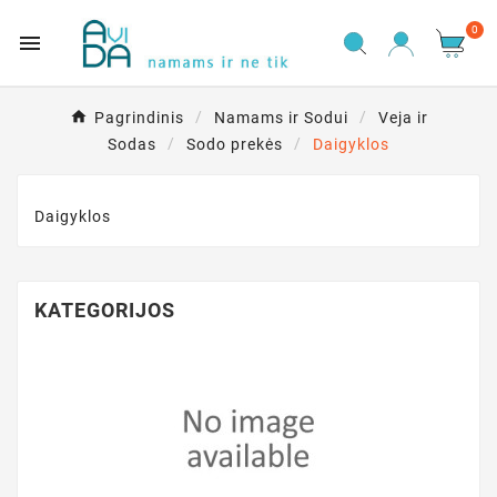
0

Pagrindinis
Namams ir Sodui
Veja ir
Sodas
Sodo prekės
Daigyklos
Daigyklos
KATEGORIJOS