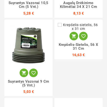
Suyrantys Vazonai 10,5
Augalų Drėkinimo
Cm (5 Vnt.)
Kilimėliai 34 X 21 Cm
5,28 €
8,13 €


Krepšelis-Sietelis, 56 X
31 Cm
16,63 €


Suyrantys Vazonai 9 Cm
(5 Vnt.)
5,03 €