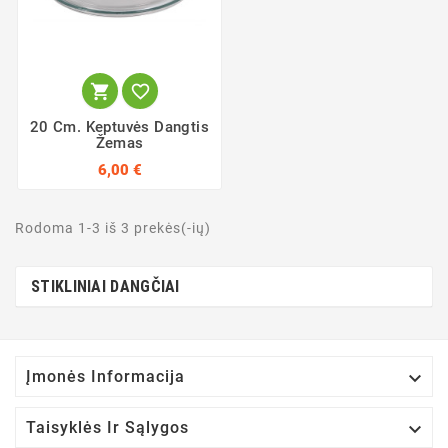


20 Cm. Keptuvės Dangtis
Žemas
6,00 €
Rodoma 1-3 iš 3 prekės(-ių)
STIKLINIAI DANGČIAI

Įmonės Informacija

Taisyklės Ir Sąlygos