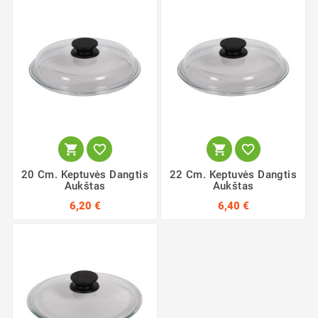




20 Cm. Keptuvės Dangtis
22 Cm. Keptuvės Dangtis
Aukštas
Aukštas
6,20 €
6,40 €