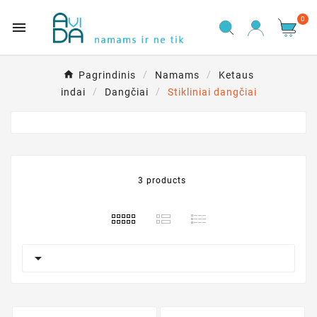
0

Pagrindinis
Namams
Ketaus
indai
Dangčiai
Stikliniai dangčiai
3 products
