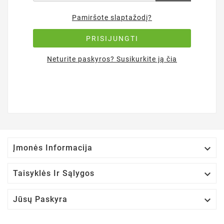
Pamiršote slaptažodį?
PRISIJUNGTI
Neturite paskyros? Susikurkite ją čia

Įmonės Informacija

Taisyklės Ir Sąlygos

Jūsų Paskyra